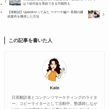
は？給付金を受給できる可能性も
【体験談】Upworkやってみた 〜マーケ編〜 長期の継
続案件を獲得した方法
この記事を書いた人
Kate
日英翻訳者とコンテンツマーケティングのライタ
ー、コピーライターとして活動中。塾講師しなが