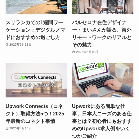
スリランカでの1週間ワー
バルセロナ在住デザイナ
ケーション：デジタルノマ
ー・まいさんが語る、海外
ドにおすすめの過ごし方
リモートワークのリアルと
その魅力
2025年5月13日
2025年5月10日
Upwork Connects（コネ
Upworkにある簡単な仕
クト）取得方法5つ！2025
事、日本人ニーズのある仕
年最新のコネクト事情
事とは？初心者にもおすす
めのUpwork求人例をいく
2025年4月14日
つかご紹介