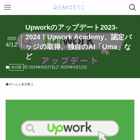
Upworkのアップデート2023-
2024！Upwork Academy、認定バ
2025
4/12
ッジの取得、独自のAI「Uma」な
ど
2024年8月27日
2025年4月12日
未分類
ホーム
未分類