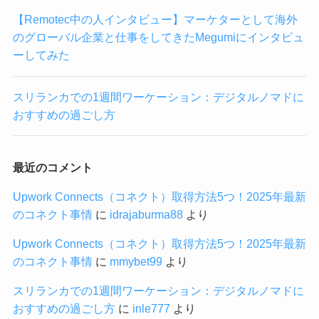
【Remotec中の人インタビュー】マーケターとして海外
のグローバル企業と仕事をしてきたMegumiにインタビュ
ーしてみた
スリランカでの1週間ワーケーション：デジタルノマドに
おすすめの過ごし方
最近のコメント
Upwork Connects（コネクト）取得方法5つ！2025年最新
のコネクト事情
に
idrajaburma88
より
Upwork Connects（コネクト）取得方法5つ！2025年最新
のコネクト事情
に
mmybet99
より
スリランカでの1週間ワーケーション：デジタルノマドに
おすすめの過ごし方
に
inle777
より