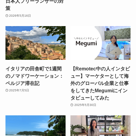
日本人フリーランサーの対
策
2026年5月16日
イタリアの田舎町で1週間
【Remotec中の人インタビ
のノマドワーケーション：
ュー】マーケターとして海
ペルジア滞在記
外のグローバル企業と仕事
をしてきたMegumiにイン
2025年7月5日
タビューしてみた
2025年5月30日