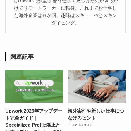
らUpworkで英語を使う仕事を見つけたのがきっか
けでリモートワーカーに転身。これまでお仕事し
た海外企業は８か国。趣味はスキューバとスキン
ダイビング。
関連記事
Upwork 2026年アップデー
海外案件や新しい仕事につ
ト完全ガイド｜
なげるヒント
Specialized Profile廃止と
2026年1月10日