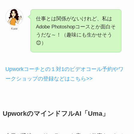
仕事とは関係がないけれど、私は
Adobe Photoshopコースとか面白そ
Kate
うだな～！（趣味にも生かせそう
😊）
Upworkコーチとの１対1のビデオコール予約やワ
ークショップの登録などはこちら>>
UpworkのマインドフルAI「Uma」