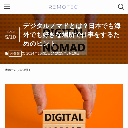
デジタルノマドとは？日本でも海
2025
外でも好きな場所で仕事をするた
5/10
めのヒント
2024年1月31日
2025年5月10日
未分類
ホーム
未分類