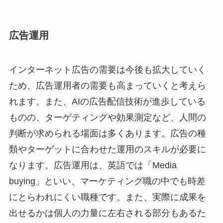
広告運用
インターネット広告の需要は今後も拡大していく
ため、広告運用者の需要も高まっていくと考えら
れます。また、AIの広告配信技術が進歩している
ものの、ターゲティングや効果測定など、人間の
判断が求められる場面は多くあります。広告の種
類やターゲットに合わせた運用のスキルが必要に
なります。広告運用は、英語では「Media
buying」といい、マーケティング職の中でも時差
にとらわれにくい職種です。また、実際に成果を
出せるかは個人の力量に左右される部分もあるた