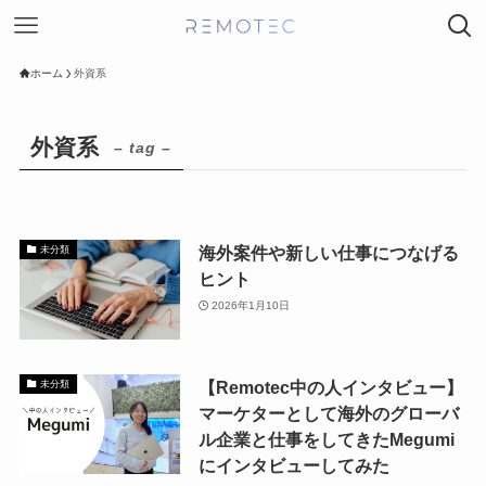
ホーム
外資系
外資系
– tag –
海外案件や新しい仕事につなげる
未分類
ヒント
2026年1月10日
【Remotec中の人インタビュー】
未分類
マーケターとして海外のグローバ
ル企業と仕事をしてきたMegumi
にインタビューしてみた