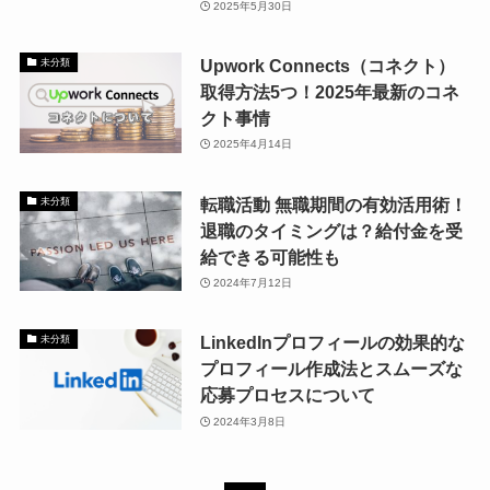
2025年5月30日
Upwork Connects（コネクト）
未分類
取得方法5つ！2025年最新のコネ
クト事情
2025年4月14日
転職活動 無職期間の有効活用術！
未分類
退職のタイミングは？給付金を受
給できる可能性も
2024年7月12日
LinkedInプロフィールの効果的な
未分類
プロフィール作成法とスムーズな
応募プロセスについて
2024年3月8日