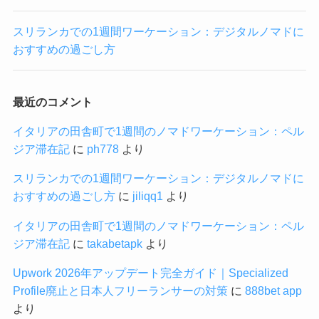
スリランカでの1週間ワーケーション：デジタルノマドに
おすすめの過ごし方
最近のコメント
イタリアの田舎町で1週間のノマドワーケーション：ペル
ジア滞在記
に
ph778
より
スリランカでの1週間ワーケーション：デジタルノマドに
おすすめの過ごし方
に
jiliqq1
より
イタリアの田舎町で1週間のノマドワーケーション：ペル
ジア滞在記
に
takabetapk
より
Upwork 2026年アップデート完全ガイド｜Specialized
Profile廃止と日本人フリーランサーの対策
に
888bet app
より