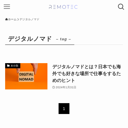
ホーム
デジタルノマド
デジタルノマド
– tag –
デジタルノマドとは？日本でも海
未分類
外でも好きな場所で仕事をするた
めのヒント
2024年1月31日
1